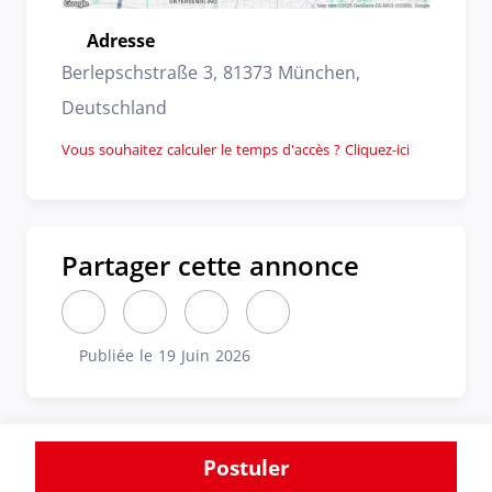
Adresse
Emplacement
Berlepschstraße 3, 81373 München,
Deutschland
Vous souhaitez calculer le temps d'accès ? Cliquez-ici
Partager cette annonce
Partager cette annonce sur LinkedIn (nouvelle fen
Partager cette annonce sur X (nouvelle fen
Partager cette annonce sur Faceboo
Partager cette annonce par 
Publiée le 19 Juin 2026
Publiée le
Postuler