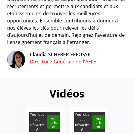
recrutements et permettre aux candidats et aux
établissements de trouver les meilleures
opportunités. Ensemble contribuons à donner à
nos élèves les clés pour relever les défis
d’aujourd’hui et de demain. Rejoignez l'aventure de
l'enseignement français à l'étranger.
Claudia SCHERER-EFFOSSE
Directrice Générale de l'AEFE
Vidéos
YouTube
YouTube
Aut
Aut
est
est
oris
oris
désactiv
désactiv
er
er
é
é